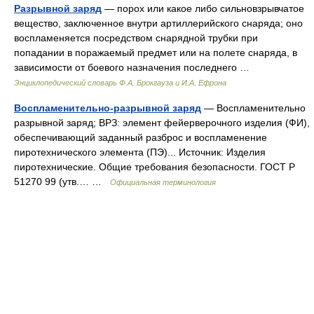
Разрывной заряд
— порох или какое либо сильновзрывчатое
вещество, заключенное внутри артиллерийского снаряда; оно
воспламеняется посредством снарядной трубки при
попадании в поражаемый предмет или на полете снаряда, в
зависимости от боевого назначения последнего …
Энциклопедический словарь Ф.А. Брокгауза и И.А. Ефрона
Воспламенительно-разрывной заряд
— Воспламенительно
разрывной заряд; ВРЗ: элемент фейерверочного изделия (ФИ),
обеспечивающий заданный разброс и воспламенение
пиротехнического элемента (ПЭ)... Источник: Изделия
пиротехнические. Общие требования безопасности. ГОСТ Р
51270 99 (утв.… …
Официальная терминология