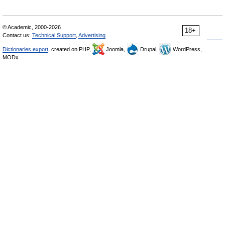
© Academic, 2000-2026
18+
Contact us:
Technical Support
,
Advertising
Dictionaries export
, created on PHP,
Joomla,
Drupal,
WordPress,
MODx.