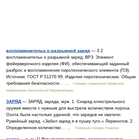
воспламенительн о-разрывной заряд
— 3.2
воспламенительн о разрывной заряд; ВРЗ: Элемент
фейерверочного изделия (ФИ), обеспечивающий заданный
разброс и воспламенение пиротехнического элемента (ПЭ).
Источник: ГОСТ Р 51270 99: Изделия пиротехнические. Общие
требования безопасности… …
Словарь-справочник терминов
нормативно-технической документации
ЗАРЯД
— ЗАРЯД, заряда, муж. 1. Снаряд огнестрельного
оружия вместе с нужным для выстрела количеством пороха.
Охота была настолько удачной, что зарядов не хватило.
Ружейный заряд. «Забил заряд я в пушку туго.» Лермонтов. 2.
Определенное количество… …
Толковый словарь Ушакова