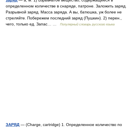
заряд
— а, м. 1) Взрывчатое вещество, содержащееся в
определенном количестве в снаряде, патроне. Заложить заряд.
Разрывной заряд. Масса заряда. А вы, батюшка, уж более не
стреляйте. Побережем последний заряд (Пушкин). 2) перен.,
чего, только ед. Запас… …
Популярный словарь русского языка
ЗАРЯД
— (Charge, cartridge) 1. Определенное количество по