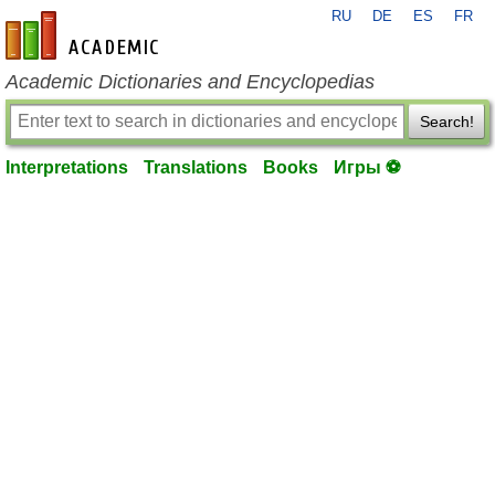
RU
DE
ES
FR
en-academic.com
Academic Dictionaries and Encyclopedias
Search!
Interpretations
Translations
Books
Игры ⚽